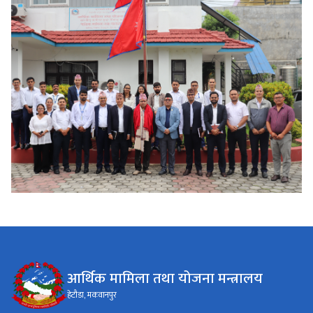
आर्थिक मामिला तथा योजना मन्त्रालय
हेटौडा, मकवानपुर