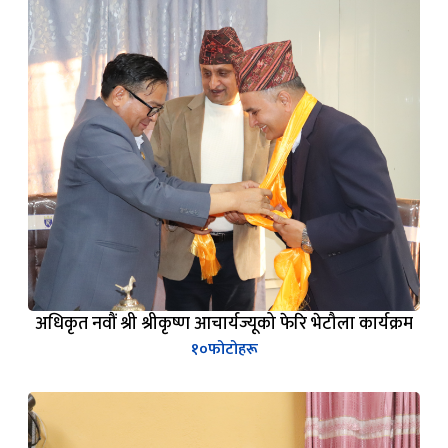
अधिकृत नवौं श्री श्रीकृष्ण आचार्यज्यूको फेरि भेटौला कार्यक्रम
१०
फोटोहरू