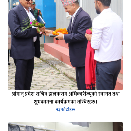
श्रीमान् प्रदेश सचिव झलकराम अधिकारीज्यूको स्वागत तथा
शुभकामना कार्यक्रमका तस्बिरहरु।
२३
फोटोहरू