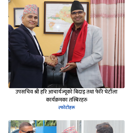
उपसचिव श्री हरि आचार्यज्यूको बिदाइ तथा फेरि भेटौँला
कार्यक्रमका तस्बिरहरु
२
फोटोहरू