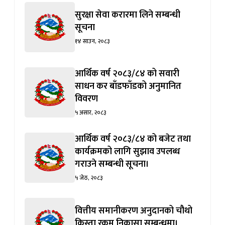
सुरक्षा सेवा करारमा लिने सम्बन्धी
सूचना
१४ साउन, २०८३
आर्थिक वर्ष २०८३/८४ को सवारी
साधन कर बाँडफाँडको अनुमानित
विवरण
५ असार, २०८३
आर्थिक वर्ष २०८३/८४ को बजेट तथा
कार्यक्रमको लागि सुझाव उपलब्ध
गराउने सम्बन्धी सूचना।
५ जेठ, २०८३
वित्तीय समानीकरण अनुदानको चौथो
किस्ता रकम निकासा सम्बन्धमा।