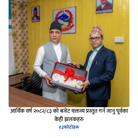
आर्थिक वर्ष २०८२/८३ को बजेट वक्तव्य प्रस्तुत गर्न जानु पूर्वका
केही झलकहरु
१३
फोटोहरू