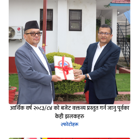
आर्थिक वर्ष २०८३/८४ को बजेट वक्तव्य प्रस्तुत गर्न जानु पूर्वका
केही झलकहरु
२
फोटोहरू