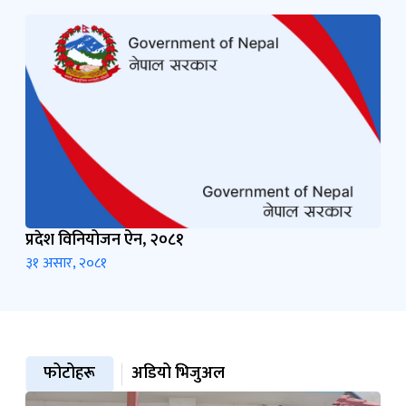
प्रदेश विनियोजन ऐन, २०८१
३१ असार, २०८१
फोटोहरू
अडियो भिजुअल