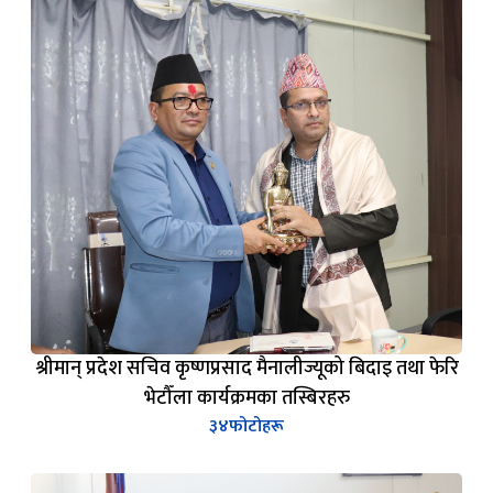
श्रीमान् प्रदेश सचिव कृष्णप्रसाद मैनालीज्यूको बिदाइ तथा फेरि
भेटौँला कार्यक्रमका तस्बिरहरु
३४
फोटोहरू