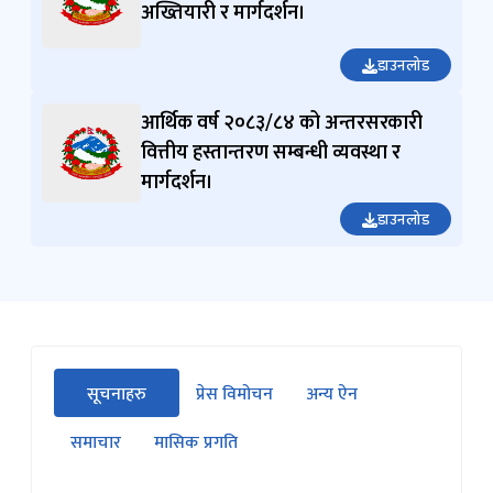
अख्तियारी र मार्गदर्शन।
डाउनलोड
आर्थिक वर्ष २०८३/८४ को अन्तरसरकारी
वित्तीय हस्तान्तरण सम्बन्धी व्यवस्था र
मार्गदर्शन।
डाउनलोड
सीधा
सूचनाहरु
प्रेस विमोचन
अन्य ऐन
पहिलो
(सक्रिय ट्याब)
ट्याबको
समाचार
मासिक प्रगति
सामग्रीमा
जानुहोस्