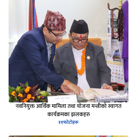
नवनियुक्त आर्थिक मामिला तथा योजना मन्त्रीको स्वागत
कार्यक्रमका झलकहरु
११
फोटोहरू