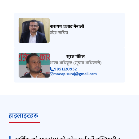
नारायण प्रसाद मैनाली
प्रदेश सचिव
सुरज पौडेल
शाखा अधिकृत (सूचना अधिकारी)
9851220952
moeap.suraj@gmail.com
हाइलाइटहरू
आर्थिक वर्ष २०८३/८४ को बजेट खर्च गर्ने अख्तियारी र