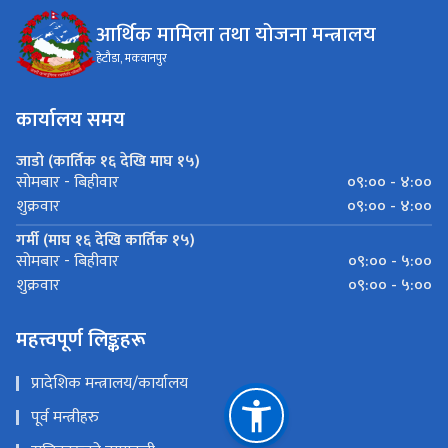
आर्थिक मामिला तथा योजना मन्त्रालय
हेटौडा, मकवानपुर
कार्यालय समय
जाडो (कार्तिक १६ देखि माघ १५)
०९:०० - ४:००
सोमबार - बिहीवार
०९:०० - ४:००
शुक्रवार
गर्मी (माघ १६ देखि कार्तिक १५)
०९:०० - ५:००
सोमबार - बिहीवार
०९:०० - ५:००
शुक्रवार
महत्त्वपूर्ण लिङ्कहरू
प्रादेशिक मन्त्रालय/कार्यालय
पूर्व मन्त्रीहरु