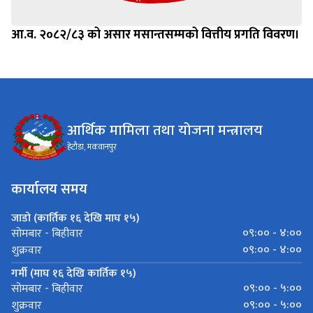
आ.व. २०८२/८३ को असार मसान्तसम्मको वित्तीय प्रगति विवरण।
आर्थिक मामिला तथा योजना मन्त्रालय
हेटौडा, मकवानपुर
कार्यालय समय
जाडो (कार्तिक १६ देखि माघ १५)
०९:०० - ४:००
सोमबार - बिहीवार
०९:०० - ४:००
शुक्रवार
गर्मी (माघ १६ देखि कार्तिक १५)
०९:०० - ५:००
सोमबार - बिहीवार
०९:०० - ५:००
शुक्रवार