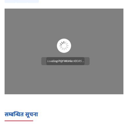
Loading PDF Worker CORS ...
Loading WEBGL 3D ...
सम्बन्धित सूचना