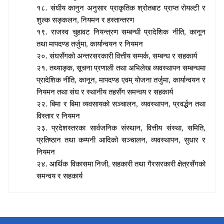
१८. संघीय कानुन अनुसार प्राकृतिक श्रोतबाट प्राप्त रोयल्टी र
शुल्क सङ्कलन
, नियमन र हस्तान्तरण
१९. राजस्व चुहावट नियन्त्रण सम्बन्धी प्रादेशिक नीति
, कानून
तथा मापदण्ड तर्जुमा, कार्यान्वयन र नियमन
२०. संघसँगको अन्तरसरकारी वित्तीय सम्पर्क
, सम्बन्ध र सहकार्य
२१. तथ्याङ्क
, सूचना प्रणाली तथा अभिलेख व्यवस्थापन सम्बन्धमा
प्रादेशिक नीति, कानून, मापदण्ड एवम् योजना तर्जुमा, कार्यान्वयन र
नियमन तथा संघ र स्थानीय तहसँग समन्वय र सहकार्य
२२. बिमा र बिमा व्यवसायको सञ्चालन
, व्यवस्थापन, प्रवर्द्धन तथा
विस्तार र नियमन
२३. प्रदेशस्तरका सार्वजनिक संस्थान
, वित्तीय संस्था, समिति,
प्रतिष्ठान तथा कम्पनी आदिको सञ्चालन, व्यवस्थापन, सुधार र
नियमन
२४. आर्थिक विकासमा निजी
, सहकारी तथा गैरसरकारी क्षेत्रसँगको
समन्वय र सहकार्य