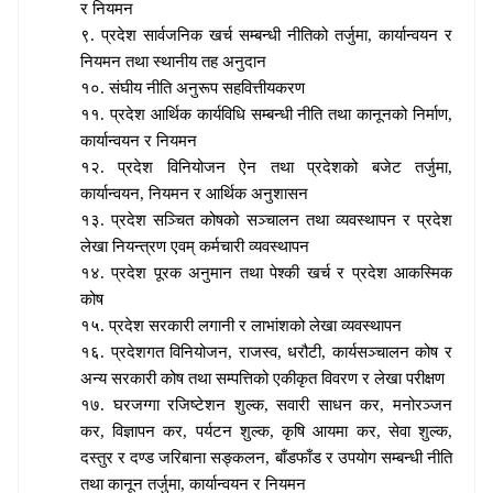
र नियमन
९. प्रदेश सार्वजनिक खर्च सम्बन्धी नीतिको तर्जुमा
, कार्यान्वयन र
नियमन तथा स्थानीय तह अनुदान
१०. संघीय नीति अनुरूप सहवित्तीयकरण
११. प्रदेश आर्थिक कार्यविधि सम्बन्धी नीति तथा कानूनको निर्माण
,
कार्यान्वयन र नियमन
१२. प्रदेश विनियोजन ऐन तथा प्रदेशको बजेट तर्जुमा
,
कार्यान्वयन, नियमन र आर्थिक अनुशासन
१३. प्रदेश सञ्चित कोषको सञ्चालन तथा व्यवस्थापन र प्रदेश
लेखा नियन्त्रण एवम् कर्मचारी व्यवस्थापन
१४. प्रदेश पूरक अनुमान तथा पेश्की खर्च र प्रदेश आकस्मिक
कोष
१५. प्रदेश सरकारी लगानी र लाभांशको लेखा व्यवस्थापन
१६. प्रदेशगत विनियोजन
, राजस्व, धरौटी, कार्यसञ्चालन कोष र
अन्य सरकारी कोष तथा सम्पत्तिको एकीकृत विवरण र लेखा परीक्षण
१७. घरजग्गा रजिष्टेशन शुल्क
, सवारी साधन कर, मनोरञ्जन
कर, विज्ञापन कर, पर्यटन शुल्क, कृषि आयमा कर, सेवा शुल्क,
दस्तुर र दण्ड जरिबाना सङ्कलन, बाँडफाँड र उपयोग सम्बन्धी नीति
तथा कानून तर्जुमा, कार्यान्वयन र नियमन